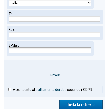
Tel:
Fax:
E-Mail:
PRIVACY
Acconsento al
trattamento dei dati
secondo il GDPR.