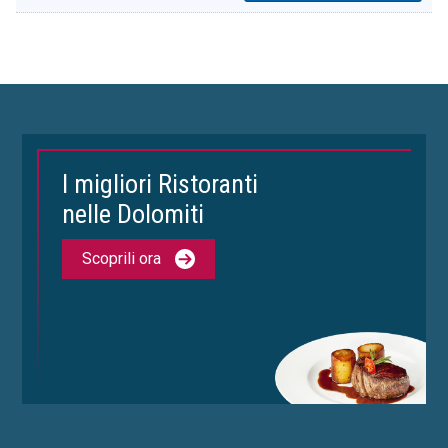
I migliori Ristoranti
nelle Dolomiti
Scoprili ora