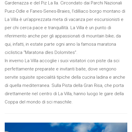
Gardenazza e del Piz La Ila. Circondato dai Parchi Nazionali
Puez-Odle e Fanes-Senes-Braies, l’idilliaco borgo montano di
La Villa è un'apprezzata meta di vacanza per escursionisti e
per chi cerca pace e tranquillità. La Villa è un punto di
riferimento anche per gli appassionati di mountain bike; da
qui, infatti, in estate parte ogni anno la famosa maratona
ciclistica “Maratona dles Dolomites”.
In inverno La Villa accoglie i suoi visitatori con piste da sci
perfettamente preparate e invitanti baite, dove vengono
servite squisite specialità tipiche della cucina ladina e anche
di quella mediterranea. Sulla Pista della Gran Risa, che porta
direttamente nel centro di La Villa, hanno luogo le gare della
Coppa del mondo di sci maschile.