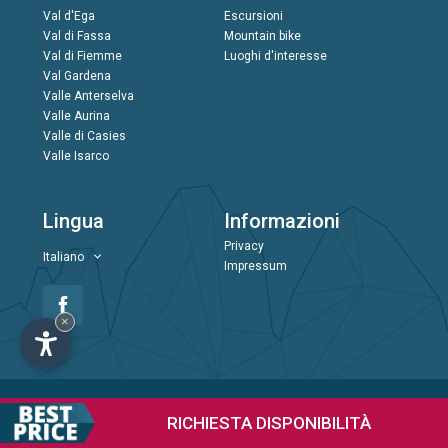
Val d'Ega
Escursioni
Val di Fassa
Mountain bike
Val di Fiemme
Luoghi d'interesse
Val Gardena
Valle Anterselva
Valle Aurina
Valle di Casies
Valle Isarco
Lingua
Informazioni
Privacy
Italiano
Impressum
×
RICHIESTA
DISPONIBILITÀ