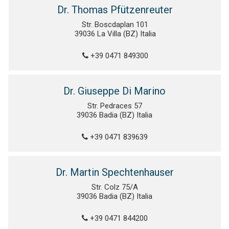
Dr. Thomas Pfützenreuter
Str. Boscdaplan 101
39036 La Villa (BZ) Italia
+39 0471 849300
Dr. Giuseppe Di Marino
Str. Pedraces 57
39036 Badia (BZ) Italia
+39 0471 839639
Dr. Martin Spechtenhauser
Str. Colz 75/A
39036 Badia (BZ) Italia
+39 0471 844200