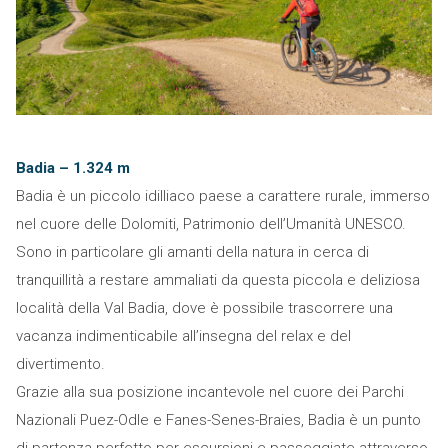
Badia – 1.324 m
Badia è un piccolo idilliaco paese a carattere rurale, immerso
nel cuore delle Dolomiti, Patrimonio dell’Umanità UNESCO.
Sono in particolare gli amanti della natura in cerca di
tranquillità a restare ammaliati da questa piccola e deliziosa
località della Val Badia, dove è possibile trascorrere una
vacanza indimenticabile all’insegna del relax e del
divertimento.
Grazie alla sua posizione incantevole nel cuore dei Parchi
Nazionali Puez-Odle e Fanes-Senes-Braies, Badia è un punto
di partenza perfetto per escursioni e passeggiate attraverso