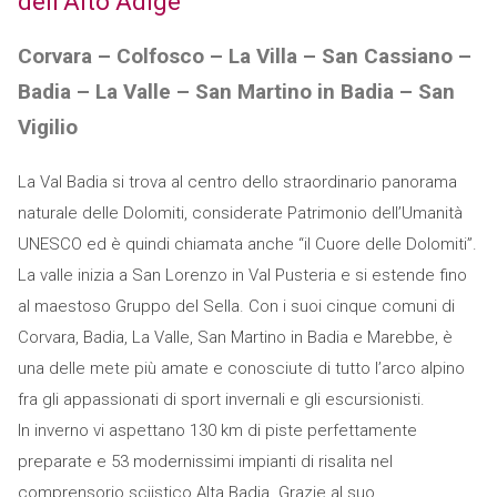
dell’Alto Adige
Corvara – Colfosco – La Villa – San Cassiano –
Badia – La Valle – San Martino in Badia – San
Vigilio
La Val Badia si trova al centro dello straordinario panorama
naturale delle Dolomiti, considerate Patrimonio dell’Umanità
UNESCO ed è quindi chiamata anche “il Cuore delle Dolomiti”.
La valle inizia a San Lorenzo in Val Pusteria e si estende fino
al maestoso Gruppo del Sella. Con i suoi cinque comuni di
Corvara, Badia, La Valle, San Martino in Badia e Marebbe, è
una delle mete più amate e conosciute di tutto l’arco alpino
fra gli appassionati di sport invernali e gli escursionisti.
In inverno vi aspettano 130 km di piste perfettamente
preparate e 53 modernissimi impianti di risalita nel
comprensorio sciistico Alta Badia. Grazie al suo