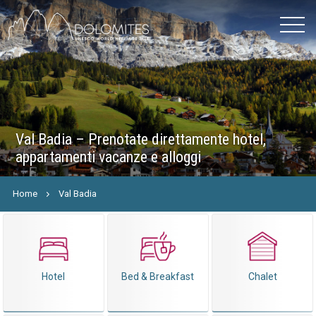
Val Badia – Prenotate direttamente hotel,
appartamenti vacanze e alloggi
Home
Val Badia
Hotel
Bed & Breakfast
Chalet