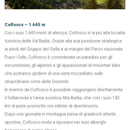
Colfosco – 1.645 m
Con i suoi 1.645 metri di altezza, Colfosco è la più alta località
turistica della Val Badia. Grazie alla sua posizione strategica
ai piedi del Gruppo del Sella e ai margini del Parco nazionale
Puez–Odle, Colfosco è considerata un paradiso per gli
escursionisti, gli alpinisti e gli appassionati di mountain bike
che potranno godere di una vista mozzafiato sulle
straordinarie cime delle Dolomiti.
In inverno da Colfosco è possibile raggiungere direttamente
il Sellaronda e l’area sciistica Alta Badia, che con i suoi 130
km di piste promette ore infinite di divertimento.
Dopo una giornata in montagna piena di gradevoli attività
sportive, Colfosco invita a riposarvi nei suoi alberghi