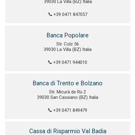
39030 La Villa (BZ) Italia
+39 0471 847057
Banca Popolare
Str. Colz 56
39030 La Villa (BZ) Italia
+39 0471 944010
Banca di Trento e Bolzano
Str. Micurà de Rü 2
39030 San Cassiano (BZ) Italia
+39 0471 849479
Cassa di Risparmio Val Badia