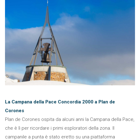
La Campana della Pace Concordia 2000 a Plan de
Corones
Plan de Corones ospita da alcuni anni la Campana della Pace,
che è lì per ricordare i primi esploratori della zona. Il
campanile a punta è stato eretto su una piattaforma