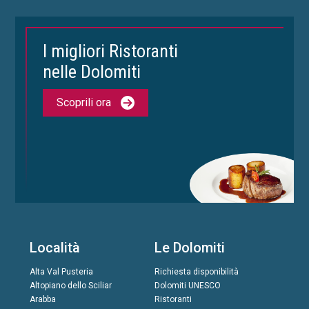
I migliori Ristoranti
nelle Dolomiti
Scoprili ora
Località
Le Dolomiti
Alta Val Pusteria
Richiesta disponibilità
Altopiano dello Sciliar
Dolomiti UNESCO
Arabba
Ristoranti