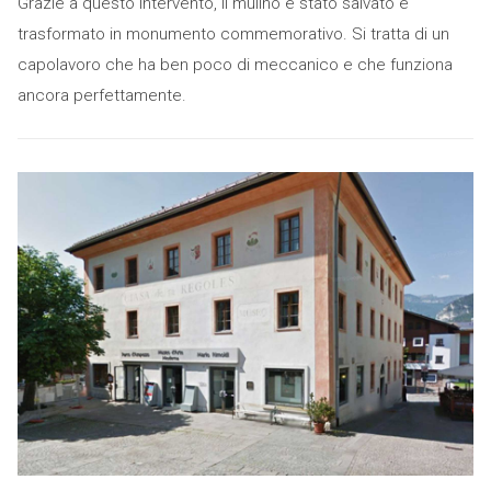
Grazie a questo intervento, il mulino è stato salvato e
trasformato in monumento commemorativo. Si tratta di un
capolavoro che ha ben poco di meccanico e che funziona
ancora perfettamente.