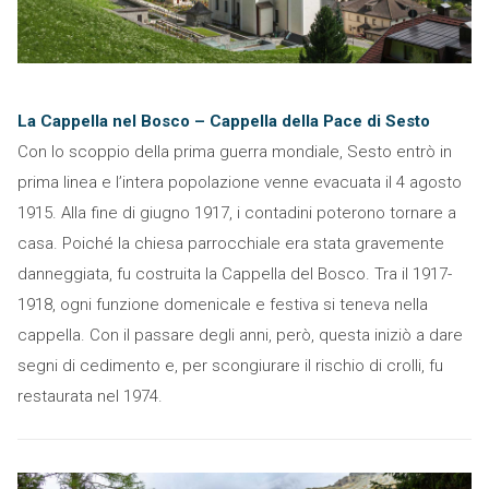
La Cappella nel Bosco – Cappella della Pace di Sesto
Con lo scoppio della prima guerra mondiale, Sesto entrò in
prima linea e l’intera popolazione venne evacuata il 4 agosto
1915. Alla fine di giugno 1917, i contadini poterono tornare a
casa. Poiché la chiesa parrocchiale era stata gravemente
danneggiata, fu costruita la Cappella del Bosco. Tra il 1917-
1918, ogni funzione domenicale e festiva si teneva nella
cappella. Con il passare degli anni, però, questa iniziò a dare
segni di cedimento e, per scongiurare il rischio di crolli, fu
restaurata nel 1974.