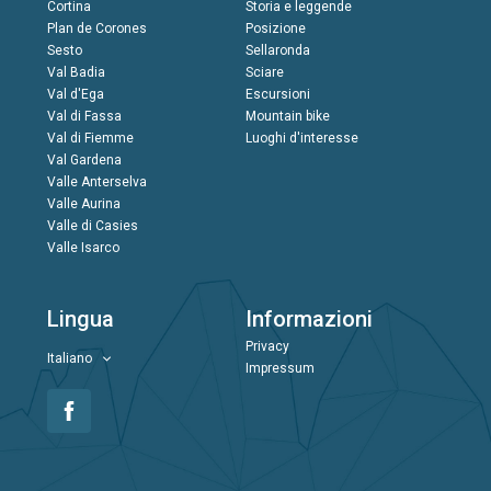
Cortina
Storia e leggende
Plan de Corones
Posizione
Sesto
Sellaronda
Val Badia
Sciare
Val d'Ega
Escursioni
Val di Fassa
Mountain bike
Val di Fiemme
Luoghi d'interesse
Val Gardena
Valle Anterselva
Valle Aurina
Valle di Casies
Valle Isarco
Lingua
Informazioni
Privacy
Italiano
Impressum