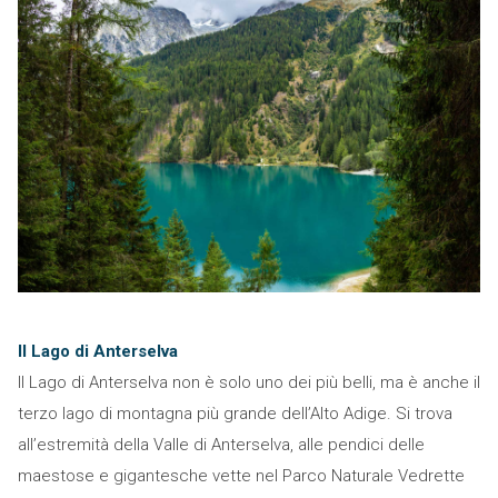
Il Lago di Anterselva
Il Lago di Anterselva non è solo uno dei più belli, ma è anche il
terzo lago di montagna più grande dell’Alto Adige. Si trova
all’estremità della Valle di Anterselva, alle pendici delle
maestose e gigantesche vette nel Parco Naturale Vedrette