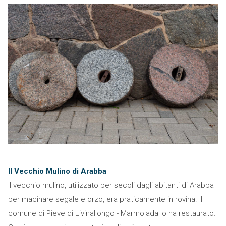
Il Vecchio Mulino di Arabba
Il vecchio mulino, utilizzato per secoli dagli abitanti di Arabba
per macinare segale e orzo, era praticamente in rovina. Il
comune di Pieve di Livinallongo - Marmolada lo ha restaurato.