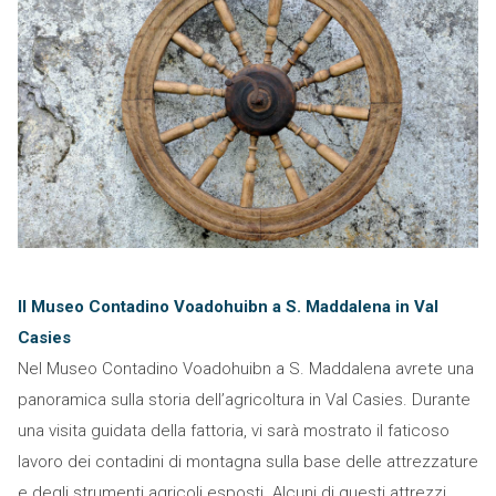
Il Museo Contadino Voadohuibn a S. Maddalena in Val
Casies
Nel Museo Contadino Voadohuibn a S. Maddalena avrete una
panoramica sulla storia dell’agricoltura in Val Casies. Durante
una visita guidata della fattoria, vi sarà mostrato il faticoso
lavoro dei contadini di montagna sulla base delle attrezzature
e degli strumenti agricoli esposti. Alcuni di questi attrezzi