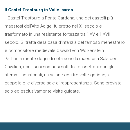
Il Castel Trostburg in Valle Isarco
Il Castel Trostburg a Ponte Gardena, uno dei castelli più
maestosi dell'Alto Adige, fu eretto nel XII secolo e
trasformato in una resistente fortezza tra il XV e il XVII
secolo. Si tratta della casa d’infanzia del famoso menestrello
e compositore medievale Oswald von Wolkenstein.
Particolarmente degni di nota sono la maestosa Sala dei
Cavalieri, con i suoi sontuosi soffitti a cassettoni con gli
stemmi incastonati, un salone con tre volte gotiche, la
cappella e le diverse sale di rappresentanza. Sono previste
solo ed esclusivamente visite guidate.