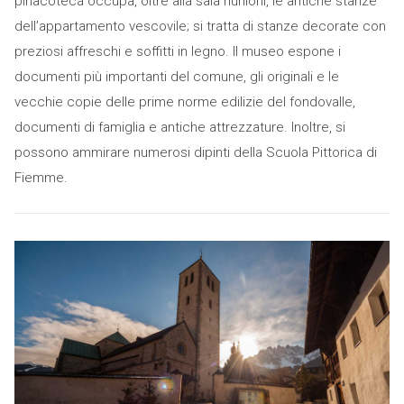
pinacoteca occupa, oltre alla sala riunioni, le antiche stanze
dell’appartamento vescovile; si tratta di stanze decorate con
preziosi affreschi e soffitti in legno. Il museo espone i
documenti più importanti del comune, gli originali e le
vecchie copie delle prime norme edilizie del fondovalle,
documenti di famiglia e antiche attrezzature. Inoltre, si
possono ammirare numerosi dipinti della Scuola Pittorica di
Fiemme.