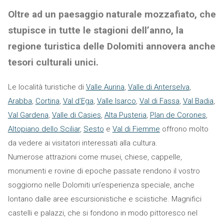
Oltre ad un paesaggio naturale mozzafiato, che
stupisce in tutte le stagioni dell’anno, la
regione turistica delle Dolomiti annovera anche
tesori culturali unici.
Le località turistiche di
Valle Aurina
,
Valle di Anterselva
,
Arabba
,
Cortina
,
Val d’Ega
,
Valle Isarco
,
Val di Fassa
,
Val Badia
,
Val Gardena
,
Valle di Casies
,
Alta Pusteria
,
Plan de Corones
,
Altopiano dello Sciliar
,
Sesto
e
Val di Fiemme
offrono molto
da vedere ai visitatori interessati alla cultura.
Numerose attrazioni come musei, chiese, cappelle,
monumenti e rovine di epoche passate rendono il vostro
soggiorno nelle Dolomiti un’esperienza speciale, anche
lontano dalle aree escursionistiche e sciistiche. Magnifici
castelli e palazzi, che si fondono in modo pittoresco nel