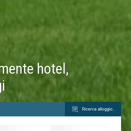
mente hotel,
i
Ricerca alloggio…