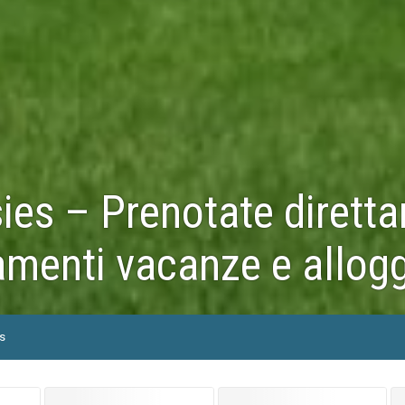
ies – Prenotate diretta
menti vacanze e allogg
es