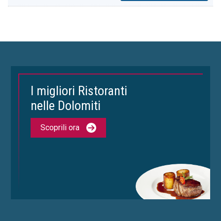
I migliori Ristoranti
nelle Dolomiti
Scoprili ora