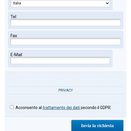
Tel:
Fax:
E-Mail:
PRIVACY
Acconsento al
trattamento dei dati
secondo il GDPR.