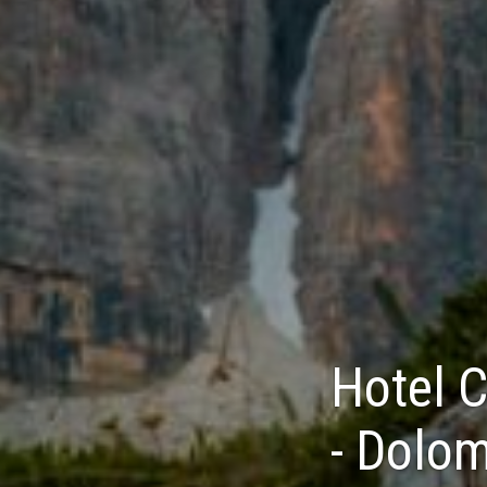
Hotel C
- Dolom