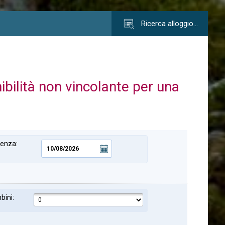
Ricerca alloggio…
nibilità non vincolante per una
tenza:
bini: