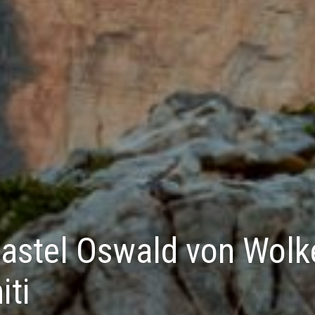
astel Oswald von Wolke
iti