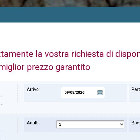
ttamente la vostra richiesta di dispo
miglior prezzo garantito
Arrivo:
Par
Adulti:
Bam