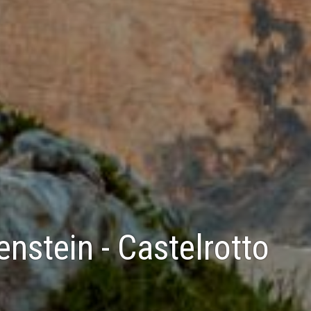
nstein - Castelrotto