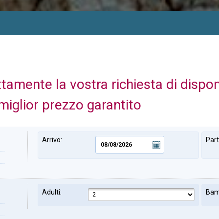
ttamente la vostra richiesta di dispo
miglior prezzo garantito
Arrivo:
Par
Adulti:
Bam