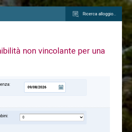
Ricerca alloggio…
nibilità non vincolante per una
tenza:
bini: