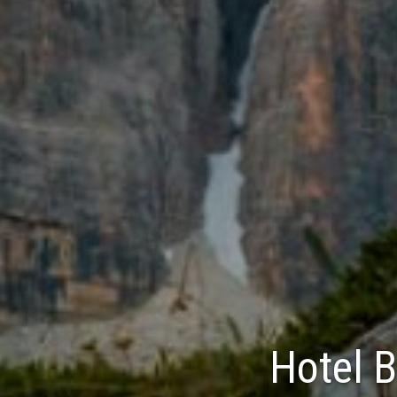
Hotel B