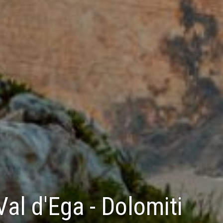
Val d'Ega - Dolomiti