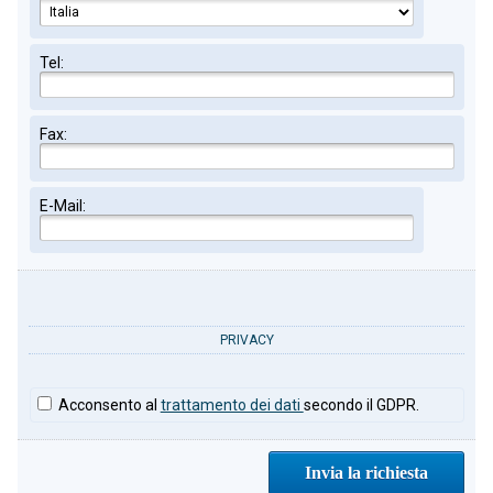
Tel:
Fax:
E-Mail:
PRIVACY
Acconsento al
trattamento dei dati
secondo il GDPR.