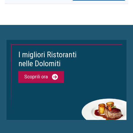
I migliori Ristoranti
nelle Dolomiti
Scoprili ora