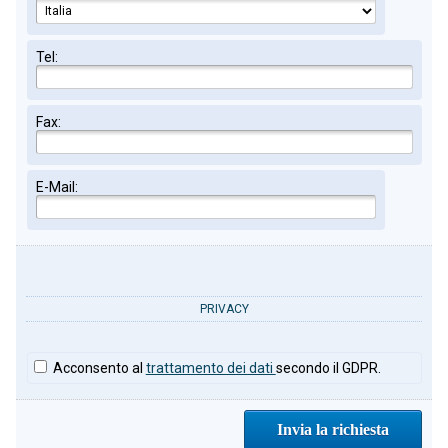
Tel:
Fax:
E-Mail:
PRIVACY
Acconsento al
trattamento dei dati
secondo il GDPR.