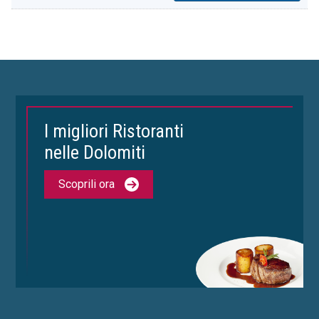
I migliori Ristoranti
nelle Dolomiti
Scoprili ora