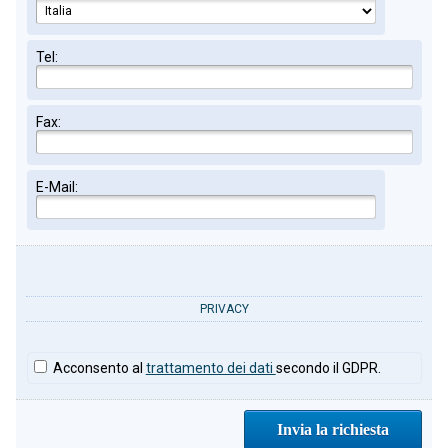
Tel:
Fax:
E-Mail:
PRIVACY
Acconsento al
trattamento dei dati
secondo il GDPR.