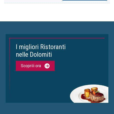
I migliori Ristoranti
nelle Dolomiti
Scoprili ora