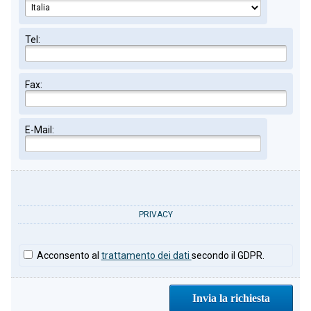
Tel:
Fax:
E-Mail:
PRIVACY
Acconsento al
trattamento dei dati
secondo il GDPR.