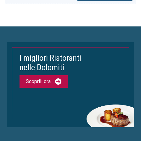
I migliori Ristoranti
nelle Dolomiti
Scoprili ora