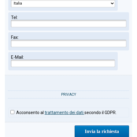
Tel:
Fax:
E-Mail:
PRIVACY
Acconsento al
trattamento dei dati
secondo il GDPR.