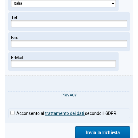
Tel:
Fax:
E-Mail:
PRIVACY
Acconsento al
trattamento dei dati
secondo il GDPR.