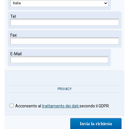
Tel:
Fax:
E-Mail:
PRIVACY
Acconsento al
trattamento dei dati
secondo il GDPR.