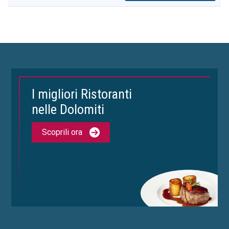
I migliori Ristoranti
nelle Dolomiti
Scoprili ora