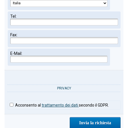
Tel:
Fax:
E-Mail:
PRIVACY
Acconsento al
trattamento dei dati
secondo il GDPR.