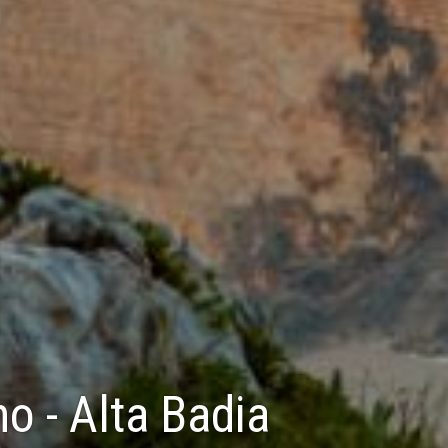
o - Alta Badia