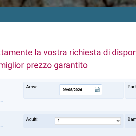
ttamente la vostra richiesta di dispo
miglior prezzo garantito
Arrivo:
Par
Adulti:
Bam