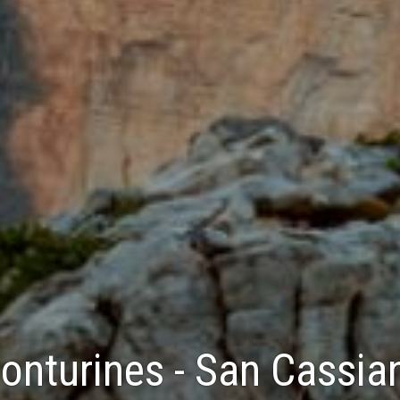
onturines - San Cassian