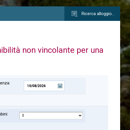
Ricerca alloggio…
nibilità non vincolante per una
tenza:
bini: