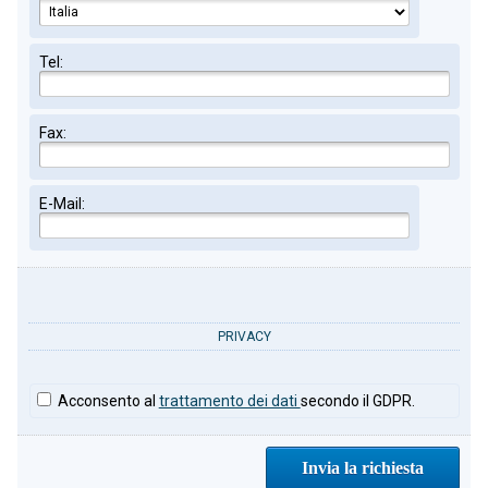
Tel:
Fax:
E-Mail:
PRIVACY
Acconsento al
trattamento dei dati
secondo il GDPR.