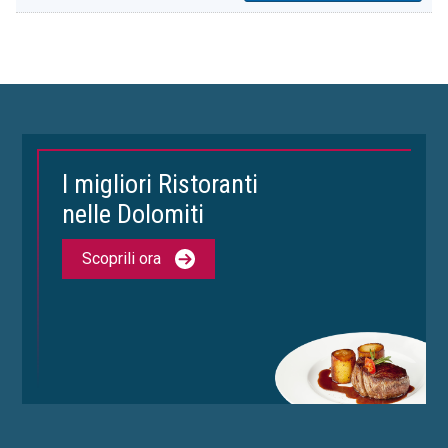
I migliori Ristoranti
nelle Dolomiti
Scoprili ora