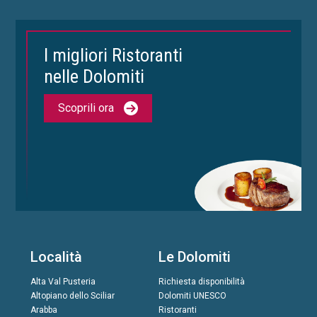
I migliori Ristoranti
nelle Dolomiti
Scoprili ora
Località
Le Dolomiti
Alta Val Pusteria
Richiesta disponibilità
Altopiano dello Sciliar
Dolomiti UNESCO
Arabba
Ristoranti