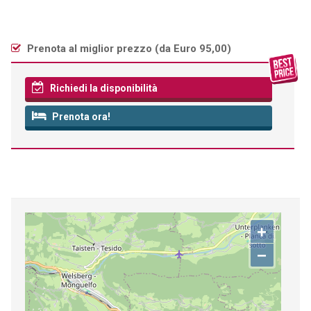
Prenota al miglior prezzo (
da Euro 95,00
)
Richiedi la disponibilità
Prenota ora!
+
−