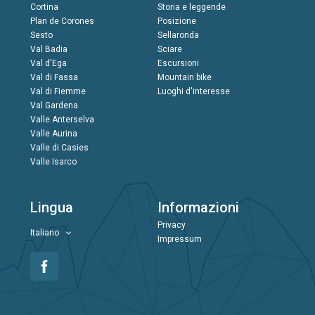
Cortina
Storia e leggende
Plan de Corones
Posizione
Sesto
Sellaronda
Val Badia
Sciare
Val d'Ega
Escursioni
Val di Fassa
Mountain bike
Val di Fiemme
Luoghi d'interesse
Val Gardena
Valle Anterselva
Valle Aurina
Valle di Casies
Valle Isarco
Lingua
Informazioni
Privacy
Italiano
Impressum