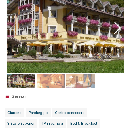
Servizi
Giardino
Parcheggio
Centro benessere
3 Stelle Superior
TV in camera
Bed & Breakfast