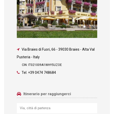
Via Braies di Fuori, 66
-
39030 Braies - Alta Val
Pusteria - Italy
CIN: IT021009A1WHY5UZOE
Tel.
+39 0474 748684
Itinerario per raggiungerci