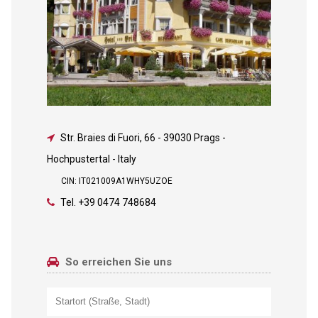
Str. Braies di Fuori, 66
-
39030 Prags -
Hochpustertal - Italy
CIN: IT021009A1WHY5UZOE
Tel.
+39 0474 748684
So erreichen Sie uns