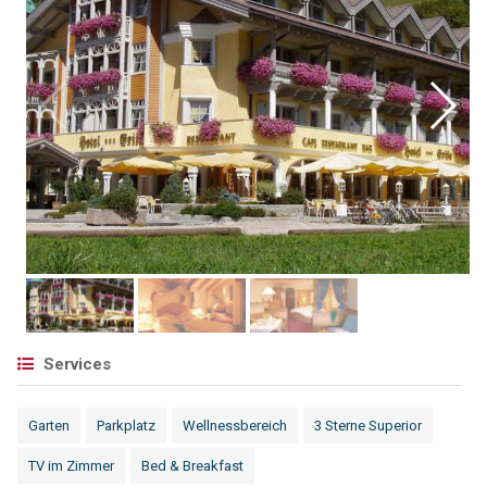
Services
Garten
Parkplatz
Wellnessbereich
3 Sterne Superior
TV im Zimmer
Bed & Breakfast