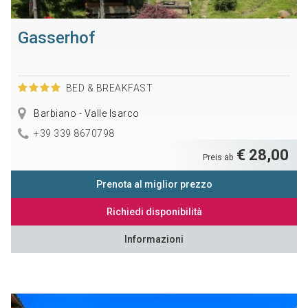
Gasserhof
BED & BREAKFAST
Barbiano - Valle Isarco
+39 339 8670798
€ 28,00
Preis ab
Prenota al miglior prezzo
Richiedi disponibilità
Informazioni