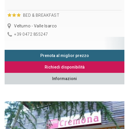
BED & BREAKFAST
Velturno - Valle Isarco
+39 0472 855247
Prenota al miglior prezzo
Richiedi disponibilità
Informazioni