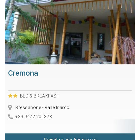
Cremona
BED & BREAKFAST
Bressanone - Valle Isarco
+39 0472 201373
Prenota al miglior prezzo