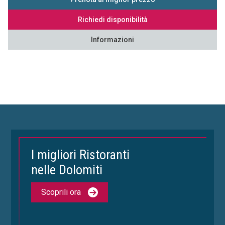
Richiedi disponibilità
Informazioni
I migliori Ristoranti
nelle Dolomiti
Scoprili ora