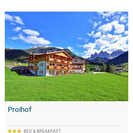
Proihof
BED & BREAKFAST