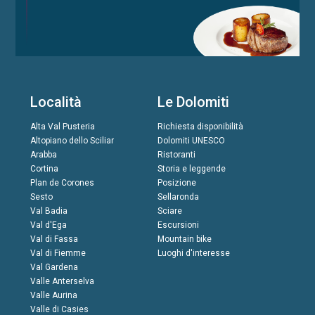
Località
Le Dolomiti
Alta Val Pusteria
Richiesta disponibilità
Altopiano dello Sciliar
Dolomiti UNESCO
Arabba
Ristoranti
Cortina
Storia e leggende
Plan de Corones
Posizione
Sesto
Sellaronda
Val Badia
Sciare
Val d'Ega
Escursioni
Val di Fassa
Mountain bike
Val di Fiemme
Luoghi d'interesse
Val Gardena
Valle Anterselva
Valle Aurina
Valle di Casies