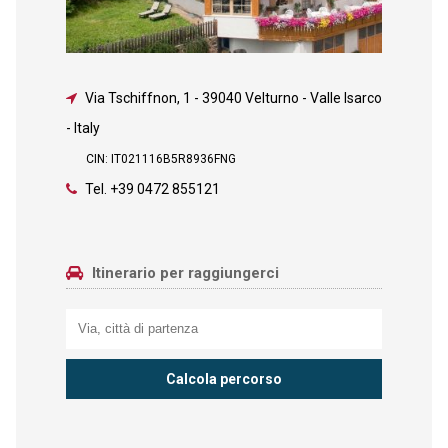
Via Tschiffnon, 1
-
39040 Velturno - Valle Isarco
- Italy
CIN: IT021116B5R8936FNG
Tel.
+39 0472 855121
Itinerario per raggiungerci