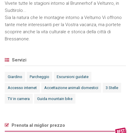
Vivete tutte le stagioni intorno al Brunnerhof a Veltunro, in
Sudtirolo...
Sia la natura che le montagne intorno a Velturno Vi offrono
tante mete interessanti per la Vostra vacanza, ma portete
scoprire anche la vita culturale e storica della città di
Bressanone.
Servizi
Giardino
Parcheggio
Escursioni guidate
Accesso internet
Accettazione animali domestici
3 Stelle
TV in camera
Guida mountain bike
Prenota al miglior prezzo