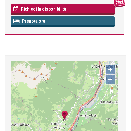
Richiedi la disponibilità
Prenota ora!
+
−