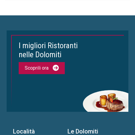
I migliori Ristoranti
nelle Dolomiti
Scoprili ora
Località
Le Dolomiti