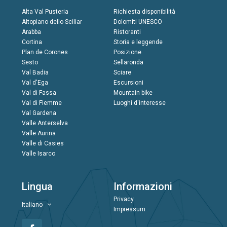
Alta Val Pusteria
Richiesta disponibilità
Altopiano dello Sciliar
Dolomiti UNESCO
Arabba
Ristoranti
Cortina
Storia e leggende
Plan de Corones
Posizione
Sesto
Sellaronda
Val Badia
Sciare
Val d'Ega
Escursioni
Val di Fassa
Mountain bike
Val di Fiemme
Luoghi d'interesse
Val Gardena
Valle Anterselva
Valle Aurina
Valle di Casies
Valle Isarco
Lingua
Informazioni
Privacy
Italiano
Impressum