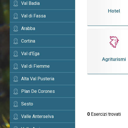
Val Badia
Hotel
Val di Fassa
Arabba
Cortina
Val d'Ega
Agriturismi
Val di Fiemme
Alta Val Pusteria
Plan De Corones
Sesto
0
Esercizi trovati
Valle Anterselva