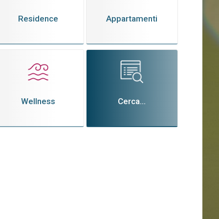
Residence
Appartamenti
Wellness
Cerca...