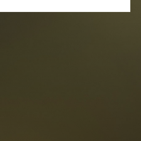
oranti