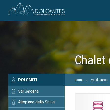
Chalet 
DOLOMITI
Home
Val d'Isarco
Val Gardena
Altopiano dello Sciliar