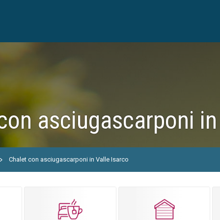
con asciugascarponi in 
Chalet con asciugascarponi in Valle Isarco