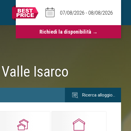
Valle Isarco
Ricerca alloggio…