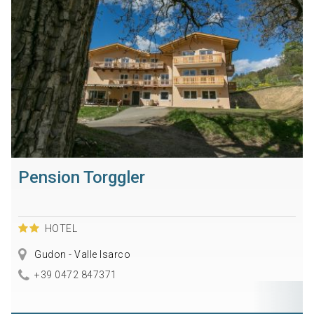
Pension Torggler
HOTEL
Gudon - Valle Isarco
+39 0472 847371