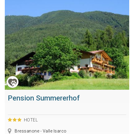
Pension Summererhof
HOTEL
Bressanone - Valle Isarco