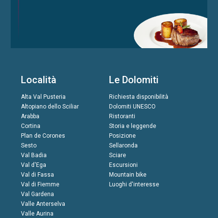
Località
Le Dolomiti
Alta Val Pusteria
Richiesta disponibilità
Altopiano dello Sciliar
Dolomiti UNESCO
Arabba
Ristoranti
Cortina
Storia e leggende
Plan de Corones
Posizione
Sesto
Sellaronda
Val Badia
Sciare
Val d'Ega
Escursioni
Val di Fassa
Mountain bike
Val di Fiemme
Luoghi d'interesse
Val Gardena
Valle Anterselva
Valle Aurina