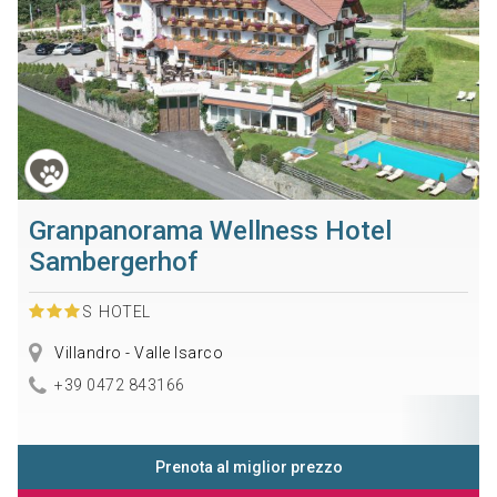
Granpanorama Wellness Hotel
Sambergerhof
S
HOTEL
Villandro - Valle Isarco
+39 0472 843166
Prenota al miglior prezzo