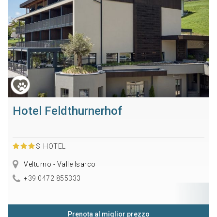
Hotel Feldthurnerhof
S
HOTEL
Velturno - Valle Isarco
+39 0472 855333
Prenota al miglior prezzo