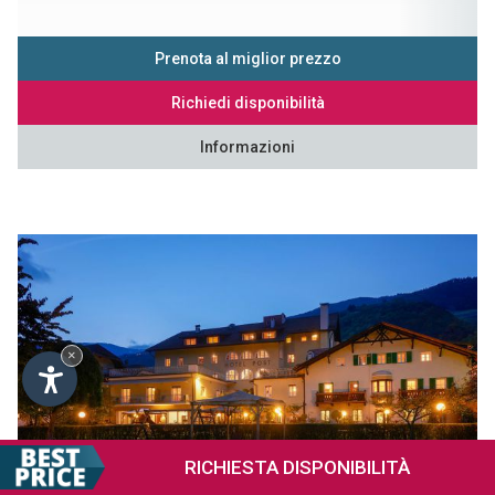
Prenota al miglior prezzo
Richiedi disponibilità
Informazioni
×
RICHIESTA
DISPONIBILITÀ