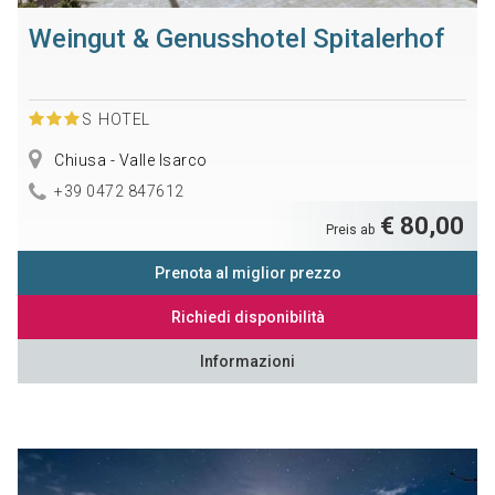
Weingut & Genusshotel Spitalerhof
S
HOTEL
Chiusa - Valle Isarco
+39 0472 847612
€ 80,00
Preis ab
Prenota al miglior prezzo
Richiedi disponibilità
Informazioni