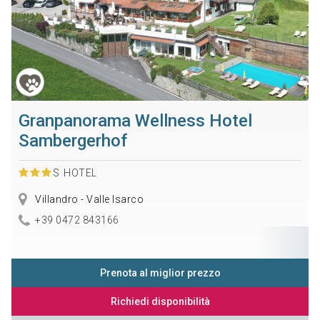
Granpanorama Wellness Hotel
Sambergerhof
S
HOTEL
Villandro - Valle Isarco
+39 0472 843166
Prenota al miglior prezzo
Richiedi disponibilità