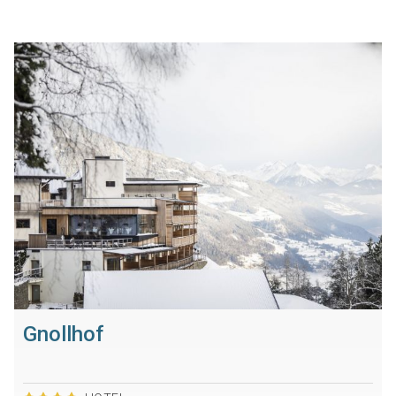
Gnollhof