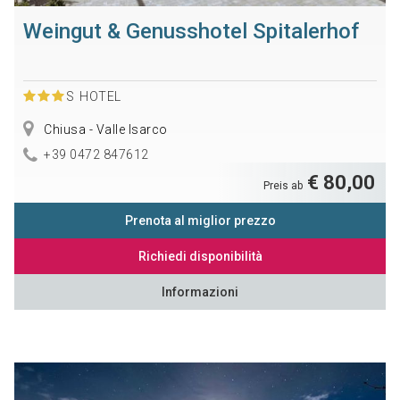
Weingut & Genusshotel Spitalerhof
S
HOTEL
Chiusa - Valle Isarco
+39 0472 847612
€ 80,00
Preis ab
Prenota al miglior prezzo
Richiedi disponibilità
Informazioni