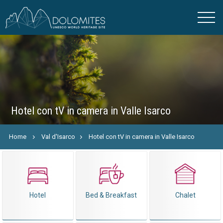
Hotel con tV in camera in Valle Isarco
Home
Val d'Isarco
Hotel con tV in camera in Valle Isarco
Hotel
Bed & Breakfast
Chalet