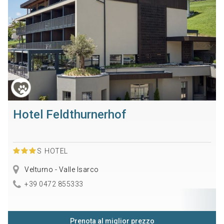
Hotel Feldthurnerhof
S
HOTEL
Velturno - Valle Isarco
+39 0472 855333
Prenota al miglior prezzo