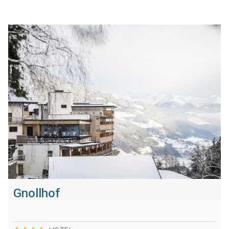
Gnollhof