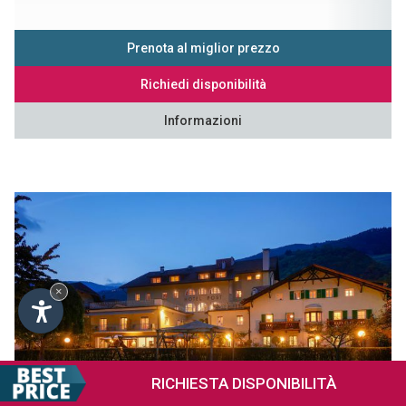
Prenota al miglior prezzo
Richiedi disponibilità
Informazioni
×
RICHIESTA
DISPONIBILITÀ