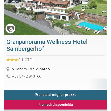
Granpanorama Wellness Hotel
Sambergerhof
S
HOTEL
Villandro - Valle Isarco
+39 0472 843166
Prenota al miglior prezzo
Richiedi disponibilità