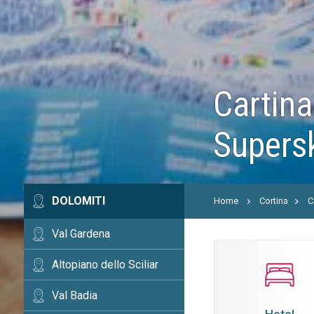
Cartina
Supers
DOLOMITI
Home
Cortina
C
Val Gardena
Altopiano dello Sciliar
Val Badia