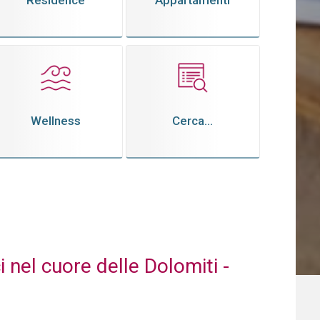
Residence
Appartamenti
Wellness
Cerca...
 nel cuore delle Dolomiti -