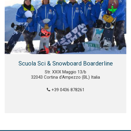
Scuola Sci & Snowboard Boarderline
Str. XXIX Maggio 13/b
32043 Cortina d'Ampezzo (BL) Italia
+39 0436 878261