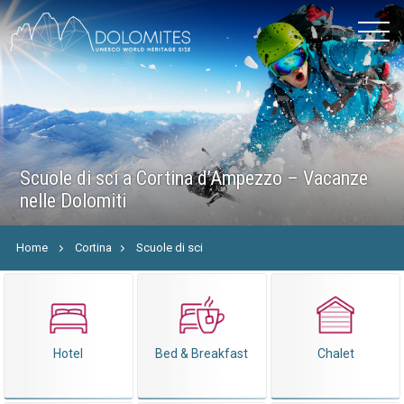
Scuole di sci a Cortina d’Ampezzo – Vacanze
nelle Dolomiti
Home
Cortina
Scuole di sci
Hotel
Bed & Breakfast
Chalet