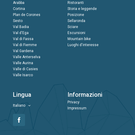
Arabba
Ristoranti
Cortina
Storia e leggende
Plan de Corones
Posizione
Sesto
Sellaronda
Val Badia
Sciare
Val d'Ega
Escursioni
Val di Fassa
Mountain bike
Val di Fiemme
Luoghi d'interesse
Val Gardena
Valle Anterselva
Valle Aurina
Valle di Casies
Valle Isarco
Lingua
Informazioni
Privacy
Italiano
Impressum