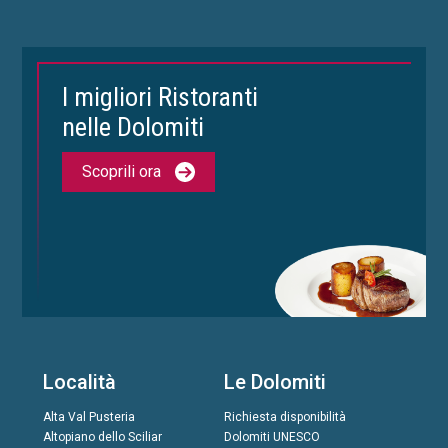
I migliori Ristoranti
nelle Dolomiti
Scoprili ora
Località
Le Dolomiti
Alta Val Pusteria
Richiesta disponibilità
Altopiano dello Sciliar
Dolomiti UNESCO