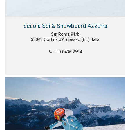
Scuola Sci & Snowboard Azzurra
Str. Roma 91/b
32043 Cortina d'Ampezzo (BL) Italia
+39 0436 2694