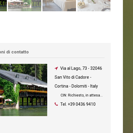
ni di contatto
Via al Lago, 73
-
32046
San Vito di Cadore -
Cortina - Dolomiti - Italy
CIN: Richiesto, in attesa...
Tel.
+39 0436 9410