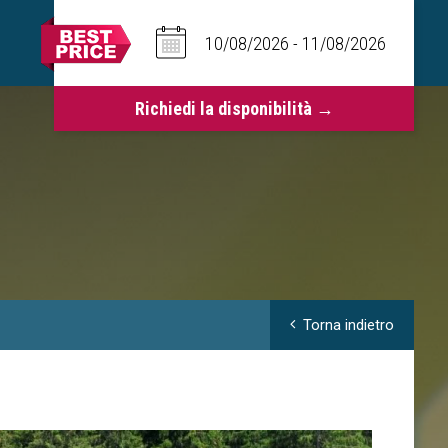
Torna indietro