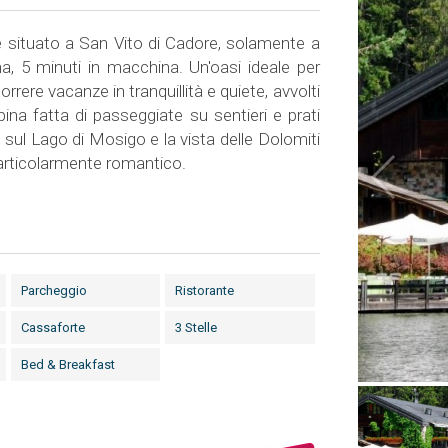
è situato a San Vito di Cadore, solamente a
a, 5 minuti in macchina. Un'oasi ideale per
rere vacanze in tranquillità e quiete, avvolti
ina fatta di passeggiate su sentieri e prati
a sul Lago di Mosigo e la vista delle Dolomiti
articolarmente romantico.
Parcheggio
Ristorante
Cassaforte
3 Stelle
Bed & Breakfast