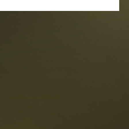
oranti