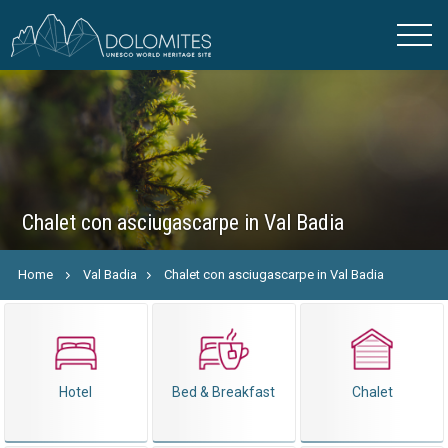
Chalet con asciugascarpe in Val Badia
Home
Val Badia
Chalet con asciugascarpe in Val Badia
Hotel
Bed & Breakfast
Chalet