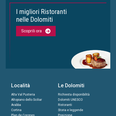
I migliori Ristoranti
nelle Dolomiti
Scoprili ora
Località
Le Dolomiti
Alta Val Pusteria
Richiesta disponibilità
Altopiano dello Sciliar
Dolomiti UNESCO
Arabba
Ristoranti
Cortina
Storia e leggende
Plan de Corones
Posizione