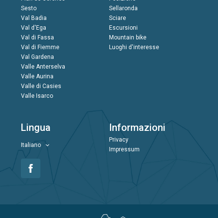
Sesto
Sellaronda
Val Badia
Sciare
Val d'Ega
Escursioni
Val di Fassa
Mountain bike
Val di Fiemme
Luoghi d'interesse
Val Gardena
Valle Anterselva
Valle Aurina
Valle di Casies
Valle Isarco
Lingua
Informazioni
Privacy
Italiano
Impressum