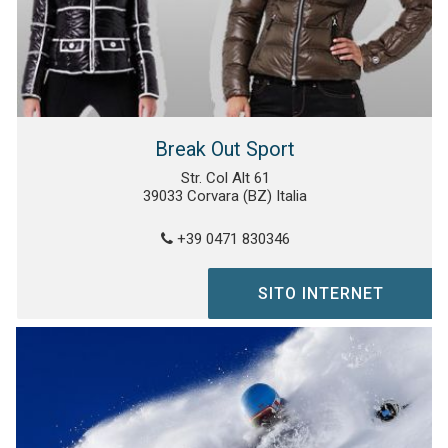
Break Out Sport
Str. Col Alt 61
39033 Corvara (BZ) Italia
+39 0471 830346
SITO INTERNET