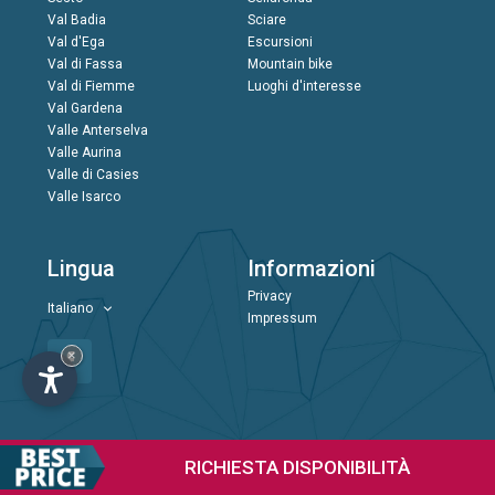
Val Badia
Sciare
Val d'Ega
Escursioni
Val di Fassa
Mountain bike
Val di Fiemme
Luoghi d'interesse
Val Gardena
Valle Anterselva
Valle Aurina
Valle di Casies
Valle Isarco
Lingua
Informazioni
Privacy
Italiano
Impressum
×
RICHIESTA
DISPONIBILITÀ