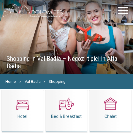
Shopping in Val Badia – Negozi tipici in Alta
Badia
Home
Val Badia
Shopping
Hotel
Bed & Breakfast
Chalet