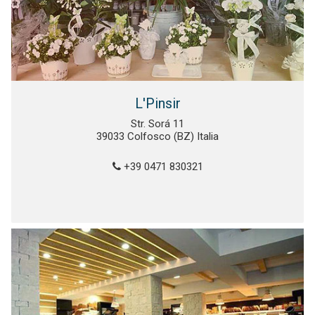
L'Pinsir
Str. Sorá 11
39033 Colfosco (BZ) Italia
+39 0471 830321