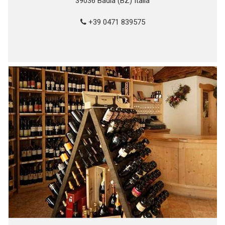
39036 Badia (BZ) Italia
+39 0471 839575