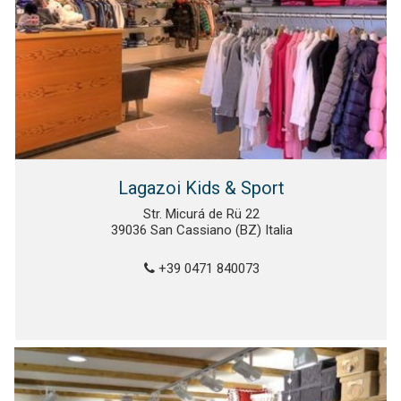
Lagazoi Kids & Sport
Str. Micurá de Rü 22
39036 San Cassiano (BZ) Italia
+39 0471 840073