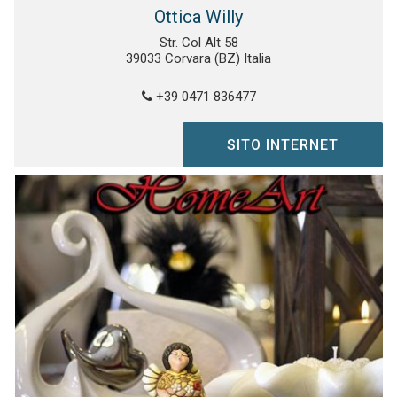
Ottica Willy
Str. Col Alt 58
39033 Corvara (BZ) Italia
+39 0471 836477
SITO INTERNET