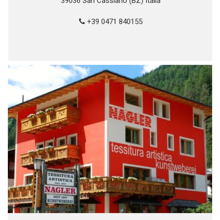
39036 San Cassiano (BZ) Italia
+39 0471 840155