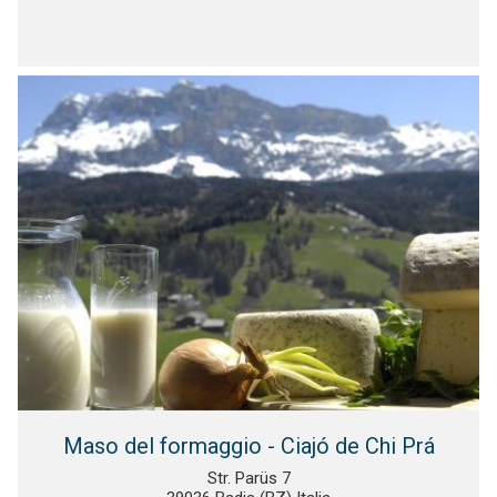
Maso del formaggio - Ciajó de Chi Prá
Str. Parüs 7