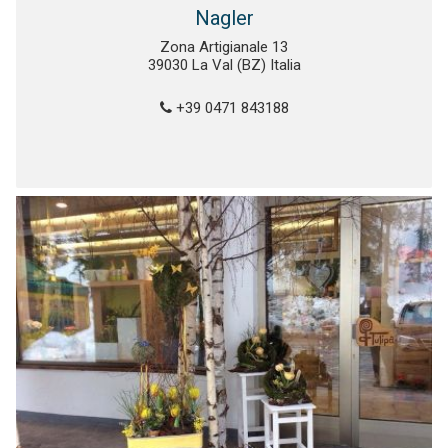
Nagler
Zona Artigianale 13
39030 La Val (BZ) Italia
+39 0471 843188