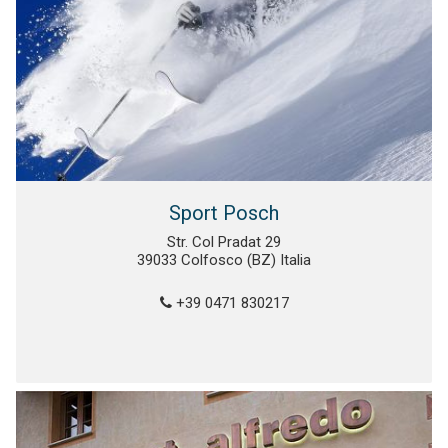
Sport Posch
Str. Col Pradat 29
39033 Colfosco (BZ) Italia
+39 0471 830217