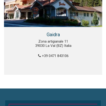
Gaidra
Zona artigianale 11
39030 La Val (BZ) Italia
+39 0471 843106