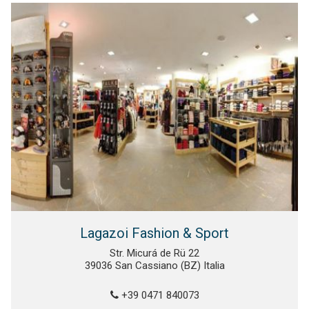
Lagazoi Fashion & Sport
Str. Micurá de Rü 22
39036 San Cassiano (BZ) Italia
+39 0471 840073