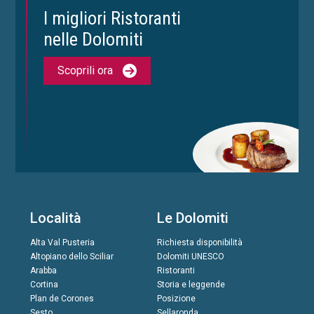
I migliori Ristoranti
nelle Dolomiti
Scoprili ora
Località
Le Dolomiti
Alta Val Pusteria
Richiesta disponibilità
Altopiano dello Sciliar
Dolomiti UNESCO
Arabba
Ristoranti
Cortina
Storia e leggende
Plan de Corones
Posizione
Sesto
Sellaronda