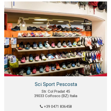
Sci Sport Pescosta
Str. Col Pradat 45
39033 Colfosco (BZ) Italia
+39 0471 836458