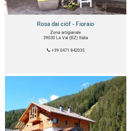
Rosa dai ciöf - Fioraio
Zona artigianale
39030 La Val (BZ) Italia
+39 0471 842035