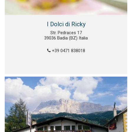
I Dolci di Ricky
Str. Pedraces 17
39036 Badia (BZ) Italia
+39 0471 838018