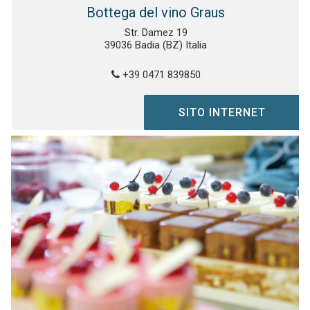
Bottega del vino Graus
Str. Damez 19
39036 Badia (BZ) Italia
+39 0471 839850
SITO INTERNET