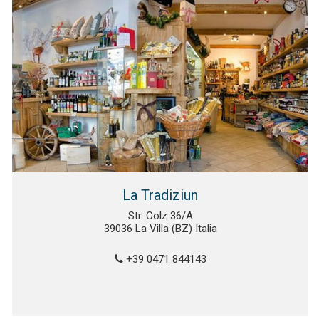
La Tradiziun
Str. Colz 36/A
39036 La Villa (BZ) Italia
+39 0471 844143