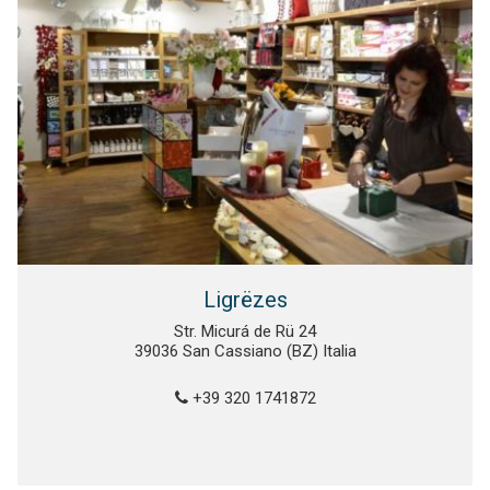
Ligrëzes
Str. Micurá de Rü 24
39036 San Cassiano (BZ) Italia
+39 320 1741872