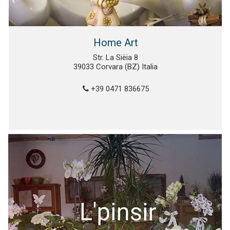
Home Art
Str. La Siëia 8
39033 Corvara (BZ) Italia
+39 0471 836675