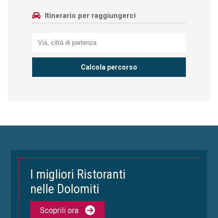
Itinerario per raggiungerci
I migliori Ristoranti
nelle Dolomiti
Scoprili ora