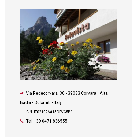
Via Pedecorvara, 30
-
39033 Corvara - Alta
Badia - Dolomiti - Italy
CIN: IT021026A15OFVG5B9
Tel.
+39 0471 836555