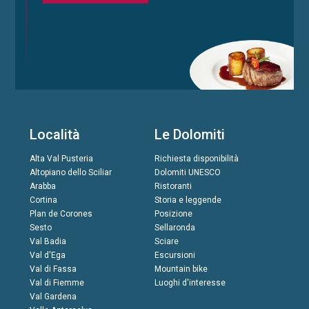
Località
Le Dolomiti
Alta Val Pusteria
Richiesta disponibilità
Altopiano dello Sciliar
Dolomiti UNESCO
Arabba
Ristoranti
Cortina
Storia e leggende
Plan de Corones
Posizione
Sesto
Sellaronda
Val Badia
Sciare
Val d'Ega
Escursioni
Val di Fassa
Mountain bike
Val di Fiemme
Luoghi d'interesse
Val Gardena