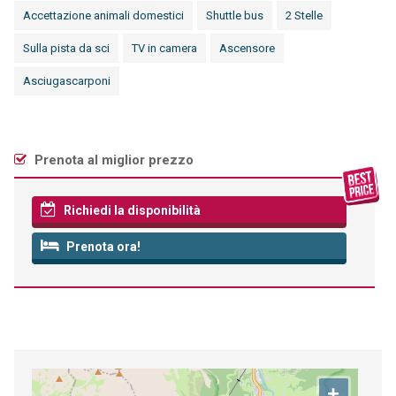
Accettazione animali domestici
Shuttle bus
2 Stelle
Sulla pista da sci
TV in camera
Ascensore
Asciugascarponi
Prenota al miglior prezzo
Richiedi la disponibilità
Prenota ora!
+