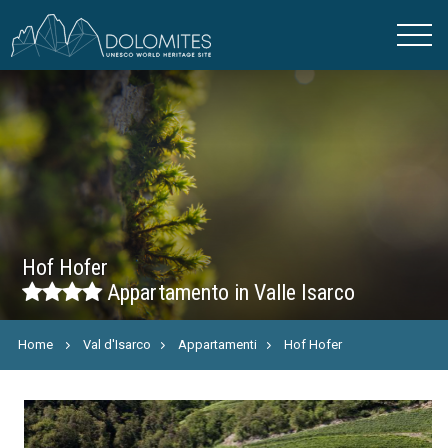
Hof Hofer
Appartamento in Valle Isarco
Home
Val d'Isarco
Appartamenti
Hof Hofer