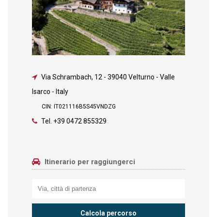
Via Schrambach, 12
-
39040 Velturno - Valle
Isarco - Italy
CIN: IT021116B5S45VNDZG
Tel.
+39 0472 855329
Itinerario per raggiungerci