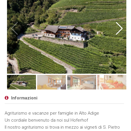
Informazioni
Agriturismo e vacanze per famiglie in Alto Adige
Un cordiale benvenuto da noi sul Hoferhof
Il nostro agriturismo si trova in mezzo ai vigneti di S. Pietro