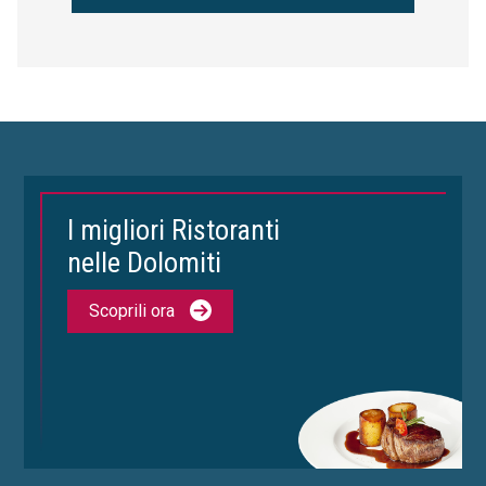
I migliori Ristoranti
nelle Dolomiti
Scoprili ora