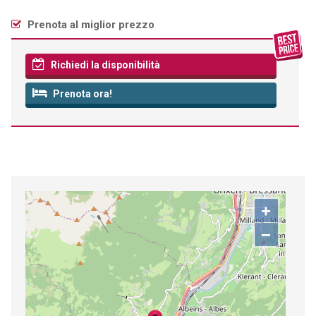
Prenota al miglior prezzo
Richiedi la disponibilità
Prenota ora!
+
−