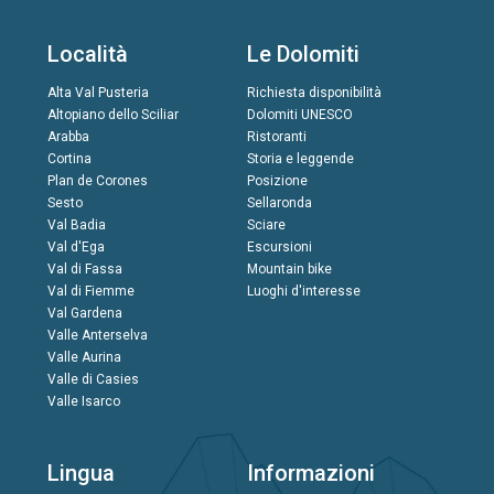
Località
Le Dolomiti
Alta Val Pusteria
Richiesta disponibilità
Altopiano dello Sciliar
Dolomiti UNESCO
Arabba
Ristoranti
Cortina
Storia e leggende
Plan de Corones
Posizione
Sesto
Sellaronda
Val Badia
Sciare
Val d'Ega
Escursioni
Val di Fassa
Mountain bike
Val di Fiemme
Luoghi d'interesse
Val Gardena
Valle Anterselva
Valle Aurina
Valle di Casies
Valle Isarco
Lingua
Informazioni