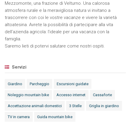
Mezzomonte, una frazione di Velturno. Una calorosa
atmosfera rurale e la meravigliosa natura vi invitano a
trascorrere con coi le vostre vacanze e vivere la varietà
altoatesina. Avrete la possibilità di partecipare alla vita
dell’azienda agricola: l’ideale per una vacanza con la
famiglia.
Saremo lieti di potervi salutare come nostri ospiti.
Servizi
Giardino
Parcheggio
Escursioni guidate
Noleggio mountain bike
Accesso internet
Cassaforte
Accettazione animali domestici
3 Stelle
Griglia in giardino
TV in camera
Guida mountain bike