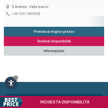
S.Andrea - Valle Isarco
+39 334 1840958
Prenota al miglior prezzo
Richiedi disponibilità
Informazioni
×
RICHIESTA
DISPONIBILITÀ
I migliori Ristoranti