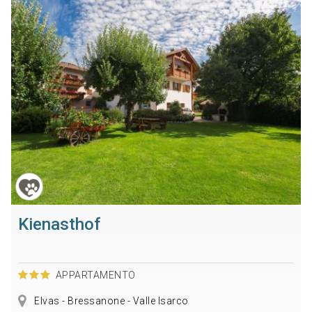
Kienasthof
APPARTAMENTO
Elvas - Bressanone - Valle Isarco