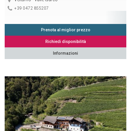
+39 0472 855207
Prenota al miglior prezzo
Richiedi disponibilità
Informazioni