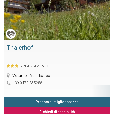
Thalerhof
APPARTAMENTO
Velturno - Valle Isarco
+39 0472 855258
Prenota al miglior prezzo
Richiedi disponibilità