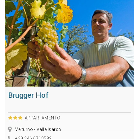
Brugger Hof
APPARTAMENTO
Velturno - Valle Isarco
+39 346 6719582