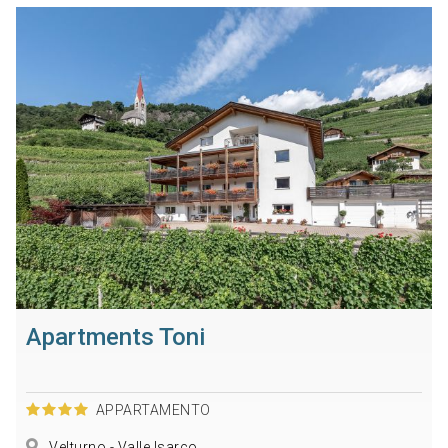
Apartments Toni
APPARTAMENTO
Velturno - Valle Isarco