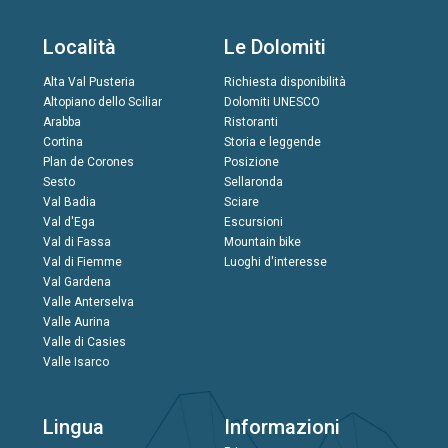
Località
Le Dolomiti
Alta Val Pusteria
Richiesta disponibilità
Altopiano dello Sciliar
Dolomiti UNESCO
Arabba
Ristoranti
Cortina
Storia e leggende
Plan de Corones
Posizione
Sesto
Sellaronda
Val Badia
Sciare
Val d'Ega
Escursioni
Val di Fassa
Mountain bike
Val di Fiemme
Luoghi d'interesse
Val Gardena
Valle Anterselva
Valle Aurina
Valle di Casies
Valle Isarco
Lingua
Informazioni