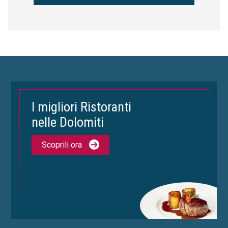
I migliori Ristoranti
nelle Dolomiti
Scoprili ora