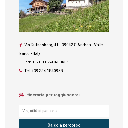
Via Rutzenberg, 41
-
39042 S.Andrea - Valle
Isarco - Italy
CIN: IT021011B54UNBURF7
Tel.
+39 334 1840958
Itinerario per raggiungerci