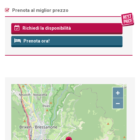
Prenota al miglior prezzo
Richiedi la disponibilità
Prenota ora!
+
−