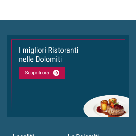
I migliori Ristoranti
nelle Dolomiti
Scoprili ora