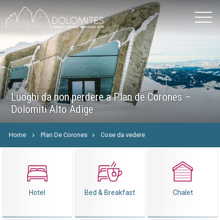
Luoghi da non perdere a Plan de Corones –
Dolomiti Alto Adige
Home
Plan De Corones
Cose da vedere
Hotel
Bed & Breakfast
Chalet