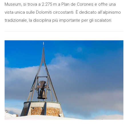
Museum, si trova a 2.275 m a Plan de Corones e offre una
vista unica sulle Dolomiti circostanti. È dedicato all’alpinismo
tradizionale, la disciplina più importante per gli scalatori.