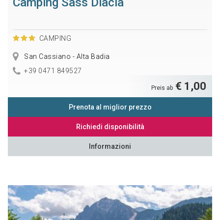
Camping Sass Dlacia
CAMPING
San Cassiano - Alta Badia
+39 0471 849527
€ 1,00
Preis ab
Prenota al miglior prezzo
Richiedi disponibilità
Informazioni