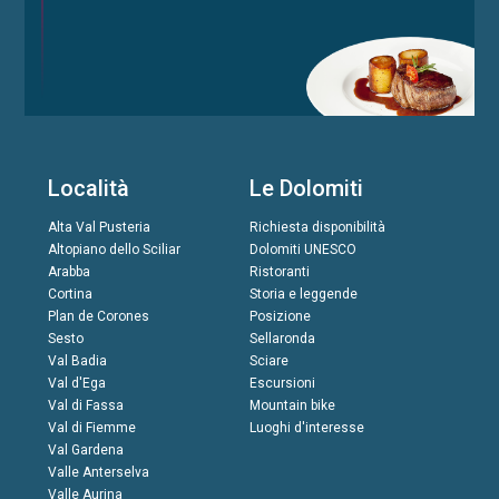
Località
Le Dolomiti
Alta Val Pusteria
Richiesta disponibilità
Altopiano dello Sciliar
Dolomiti UNESCO
Arabba
Ristoranti
Cortina
Storia e leggende
Plan de Corones
Posizione
Sesto
Sellaronda
Val Badia
Sciare
Val d'Ega
Escursioni
Val di Fassa
Mountain bike
Val di Fiemme
Luoghi d'interesse
Val Gardena
Valle Anterselva
Valle Aurina