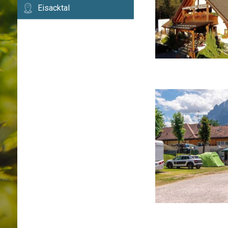
Eisacktal