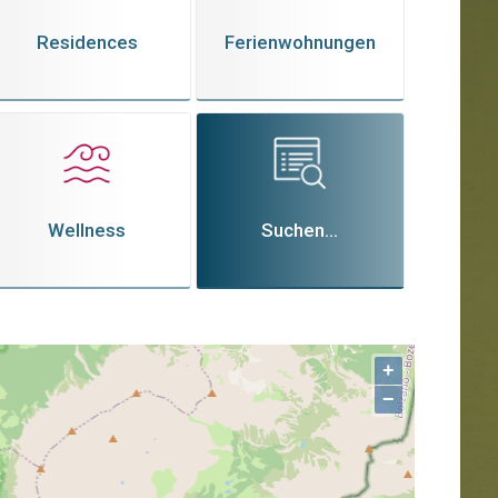
Residences
Ferienwohnungen
Wellness
Suchen...
+
−