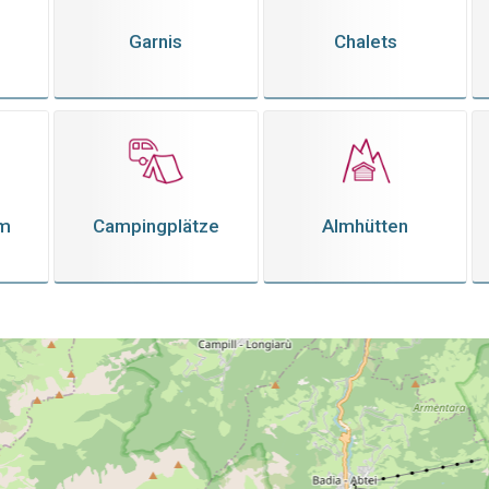
Garnis
Chalets
em
Campingplätze
Almhütten