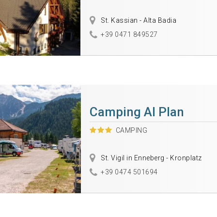
St. Kassian - Alta Badia
+39 0471 849527
Camping Al Plan
CAMPING
St. Vigil in Enneberg - Kronplatz
+39 0474 501694