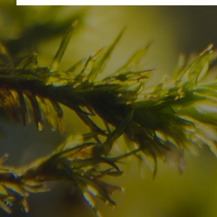
Haben Sie Ihr Traumzi
schon gefunden?
Prüfen Sie hier die Verfügbarkeit für
Ihren Urlaub in den Dolomiten