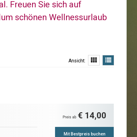
. Freuen Sie sich auf
ndum schönen Wellnessurlaub
Ansicht:
€ 14,00
Preis ab
Mit Bestpreis buchen