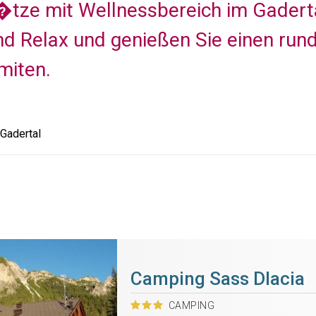
tze mit Wellnessbereich im Gadertal
nd Relax und genießen Sie einen ru
miten.
Gadertal
Camping Sass Dlacia
CAMPING