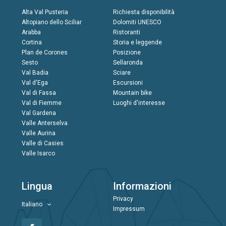
Alta Val Pusteria
Richiesta disponibilità
Altopiano dello Sciliar
Dolomiti UNESCO
Arabba
Ristoranti
Cortina
Storia e leggende
Plan de Corones
Posizione
Sesto
Sellaronda
Val Badia
Sciare
Val d'Ega
Escursioni
Val di Fassa
Mountain bike
Val di Fiemme
Luoghi d'interesse
Val Gardena
Valle Anterselva
Valle Aurina
Valle di Casies
Valle Isarco
Lingua
Informazioni
Privacy
Italiano
Impressum