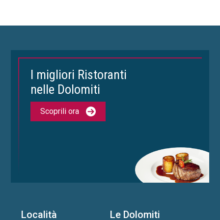
I migliori Ristoranti
nelle Dolomiti
Scoprili ora
Località
Le Dolomiti