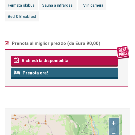
Fermata skibus
Sauna a infrarossi
TV in camera
Bed & Breakfast
Prenota al miglior prezzo (
da Euro 90,00
)
Richiedi la disponibilità
Prenota ora!
+
−