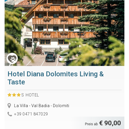
Hotel Diana Dolomites Living &
Taste
S
HOTEL
La Villa - Val Badia - Dolomiti
+39 0471 847029
€ 90,00
Preis ab