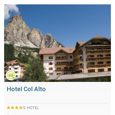
Hotel Col Alto
S
HOTEL