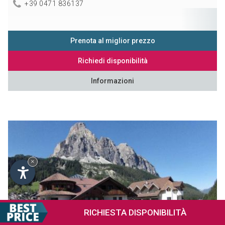
+39 0471 836137
Prenota al miglior prezzo
Richiedi disponibilità
Informazioni
×
RICHIESTA
DISPONIBILITÀ