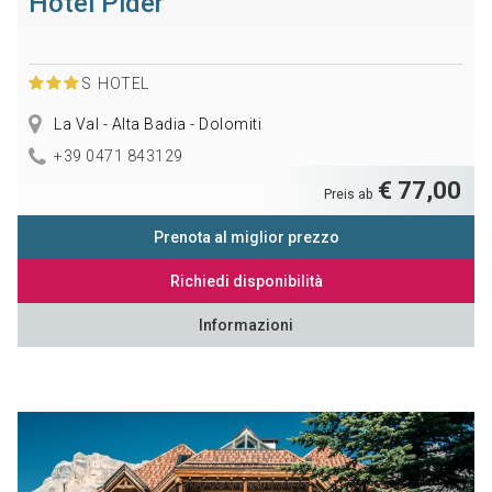
Hotel Pider
S
HOTEL
La Val - Alta Badia - Dolomiti
+39 0471 843129
€ 77,00
Preis ab
Prenota al miglior prezzo
Richiedi disponibilità
Informazioni