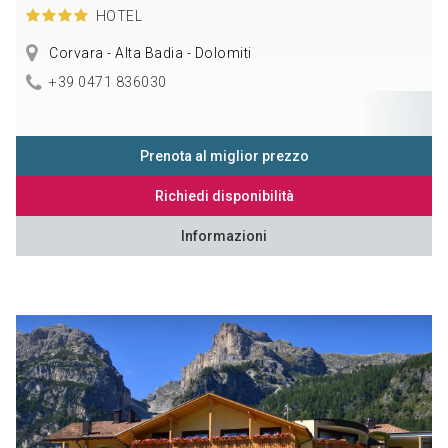
HOTEL
Corvara - Alta Badia - Dolomiti
+39 0471 836030
Prenota al miglior prezzo
Richiedi disponibilità
Informazioni