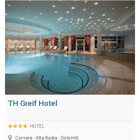
TH Greif Hotel
HOTEL
Corvara - Alta Badia - Dolomiti