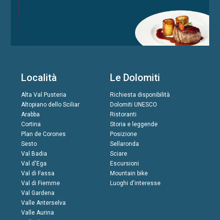
Località
Le Dolomiti
Alta Val Pusteria
Richiesta disponibilità
Altopiano dello Sciliar
Dolomiti UNESCO
Arabba
Ristoranti
Cortina
Storia e leggende
Plan de Corones
Posizione
Sesto
Sellaronda
Val Badia
Sciare
Val d'Ega
Escursioni
Val di Fassa
Mountain bike
Val di Fiemme
Luoghi d'interesse
Val Gardena
Valle Anterselva
Valle Aurina