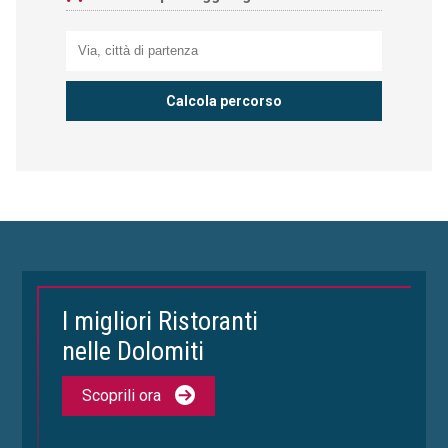
I migliori Ristoranti
nelle Dolomiti
Scoprili ora