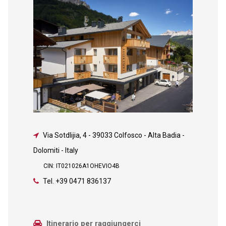
Via Sotdlijia, 4
-
39033 Colfosco - Alta Badia -
Dolomiti - Italy
CIN: IT021026A1OHEVIO4B
Tel.
+39 0471 836137
Itinerario per raggiungerci