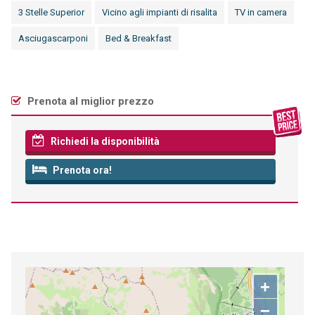
3 Stelle Superior
Vicino agli impianti di risalita
TV in camera
Asciugascarponi
Bed & Breakfast
Prenota al miglior prezzo
Richiedi la disponibilità
Prenota ora!
+
−