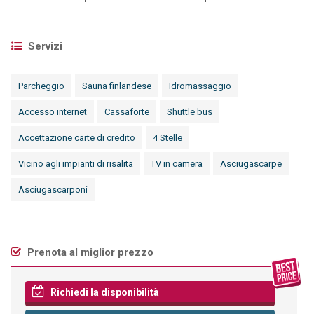
Servizi
Parcheggio
Sauna finlandese
Idromassaggio
Accesso internet
Cassaforte
Shuttle bus
Accettazione carte di credito
4 Stelle
Vicino agli impianti di risalita
TV in camera
Asciugascarpe
Asciugascarponi
Prenota al miglior prezzo
Richiedi la disponibilità