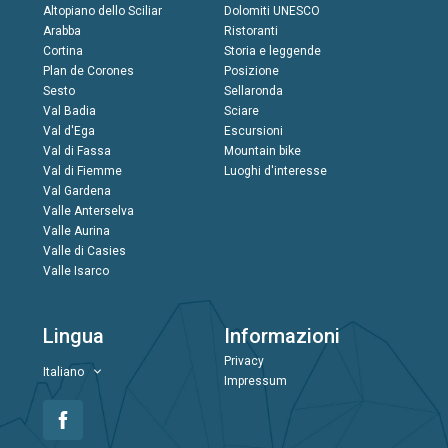
Altopiano dello Sciliar
Dolomiti UNESCO
Arabba
Ristoranti
Cortina
Storia e leggende
Plan de Corones
Posizione
Sesto
Sellaronda
Val Badia
Sciare
Val d'Ega
Escursioni
Val di Fassa
Mountain bike
Val di Fiemme
Luoghi d'interesse
Val Gardena
Valle Anterselva
Valle Aurina
Valle di Casies
Valle Isarco
Lingua
Informazioni
Privacy
Italiano
Impressum