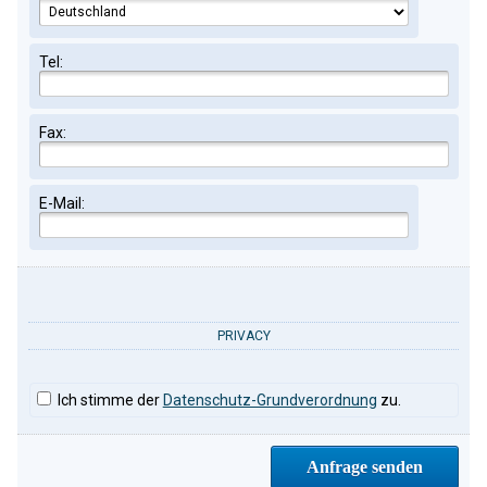
Tel:
Fax:
E-Mail:
PRIVACY
Ich stimme der
Datenschutz-Grundverordnung
zu.