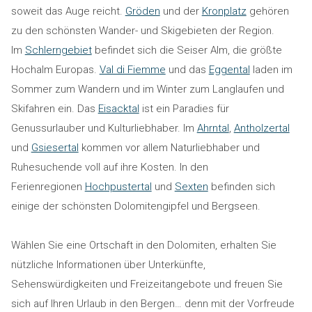
soweit das Auge reicht.
Gröden
und der
Kronplatz
gehören
zu den schönsten Wander- und Skigebieten der Region.
Im
Schlerngebiet
befindet sich die Seiser Alm, die größte
Hochalm Europas.
Val di Fiemme
und das
Eggental
laden im
Sommer zum Wandern und im Winter zum Langlaufen und
Skifahren ein. Das
Eisacktal
ist ein Paradies für
Genussurlauber und Kulturliebhaber. Im
Ahrntal
,
Antholzertal
und
Gsiesertal
kommen vor allem Naturliebhaber und
Ruhesuchende voll auf ihre Kosten. In den
Ferienregionen
Hochpustertal
und
Sexten
befinden sich
einige der schönsten Dolomitengipfel und Bergseen.
Wählen Sie eine Ortschaft in den Dolomiten, erhalten Sie
nützliche Informationen über Unterkünfte,
Sehenswürdigkeiten und Freizeitangebote und freuen Sie
sich auf Ihren Urlaub in den Bergen… denn mit der Vorfreude