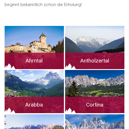
beginnt bekanntlich schon die Erholung!
Ahrntal
Antholzertal
Arabba
Cortina