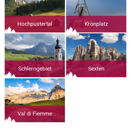
Hochpustertal
Kronplatz
Schlerngebiet
Sexten
Val di Fiemme