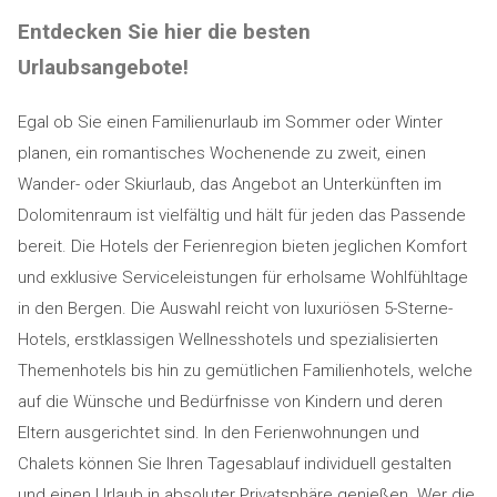
Entdecken Sie hier die besten
Urlaubsangebote!
Egal ob Sie einen Familienurlaub im Sommer oder Winter
planen, ein romantisches Wochenende zu zweit, einen
Wander- oder Skiurlaub, das Angebot an Unterkünften im
Dolomitenraum ist vielfältig und hält für jeden das Passende
bereit. Die Hotels der Ferienregion bieten jeglichen Komfort
und exklusive Serviceleistungen für erholsame Wohlfühltage
in den Bergen. Die Auswahl reicht von luxuriösen 5-Sterne-
Hotels, erstklassigen Wellnesshotels und spezialisierten
Themenhotels bis hin zu gemütlichen Familienhotels, welche
auf die Wünsche und Bedürfnisse von Kindern und deren
Eltern ausgerichtet sind. In den Ferienwohnungen und
Chalets können Sie Ihren Tagesablauf individuell gestalten
und einen Urlaub in absoluter Privatsphäre genießen. Wer die