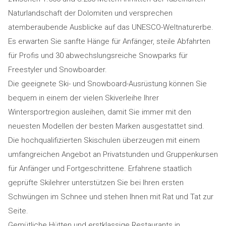
Naturlandschaft der Dolomiten und versprechen
atemberaubende Ausblicke auf das UNESCO-Weltnaturerbe.
Es erwarten Sie sanfte Hänge für Anfänger, steile Abfahrten
für Profis und 30 abwechslungsreiche Snowparks für
Freestyler und Snowboarder.
Die geeignete Ski- und Snowboard-Ausrüstung können Sie
bequem in einem der vielen Skiverleihe Ihrer
Wintersportregion ausleihen, damit Sie immer mit den
neuesten Modellen der besten Marken ausgestattet sind.
Die hochqualifizierten Skischulen überzeugen mit einem
umfangreichen Angebot an Privatstunden und Gruppenkursen
für Anfänger und Fortgeschrittene. Erfahrene staatlich
geprüfte Skilehrer unterstützen Sie bei Ihren ersten
Schwüngen im Schnee und stehen Ihnen mit Rat und Tat zur
Seite.
Gemütliche Hütten und erstklassige Restaurants in