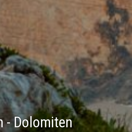
h - Dolomiten