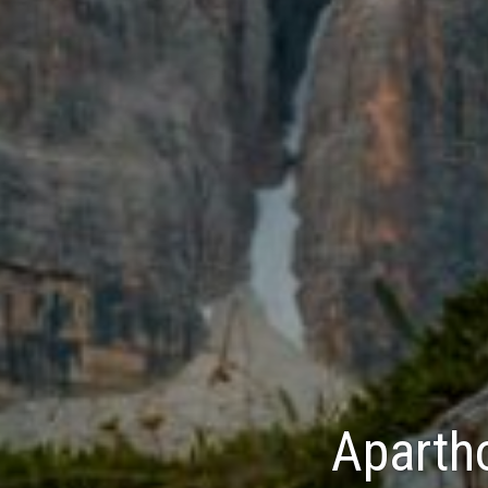
Apartho