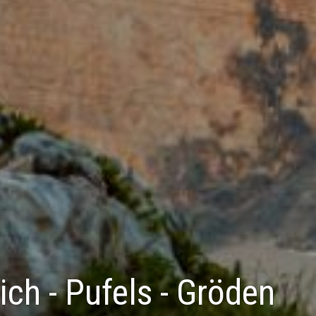
ich - Pufels - Gröden