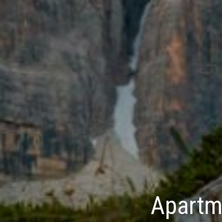
Apartme