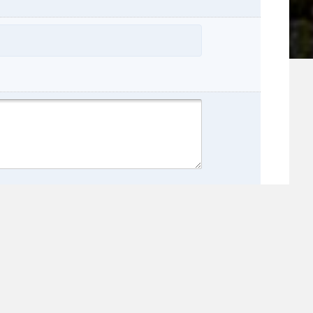
hname:
:
inz: