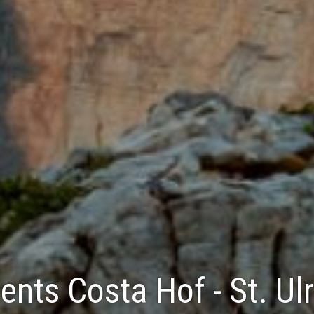
nts Costa Hof - St. Ulr