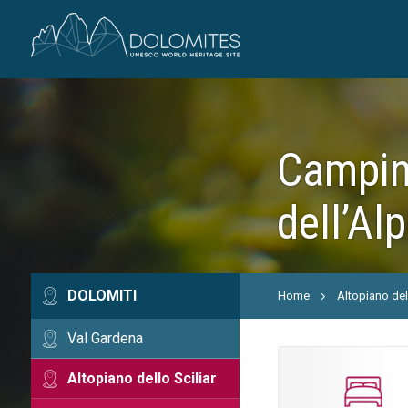
Camping
dell’Alp
DOLOMITI
Home
Altopiano dell
Val Gardena
Altopiano dello Sciliar