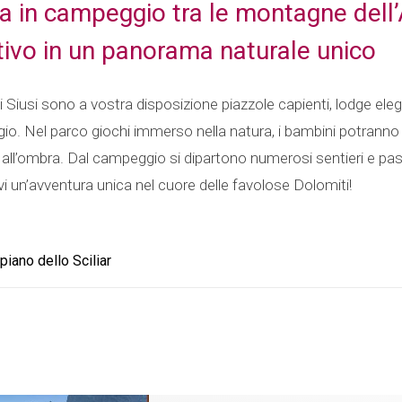
 in campeggio tra le montagne dell’
ivo in un panorama naturale unico
 Siusi sono a vostra disposizione piazzole capienti, lodge eleg
io. Nel parco giochi immerso nella natura, i bambini potranno d
all’ombra. Dal campeggio si dipartono numerosi sentieri e pass
i un’avventura unica nel cuore delle favolose Dolomiti!
iano dello Sciliar