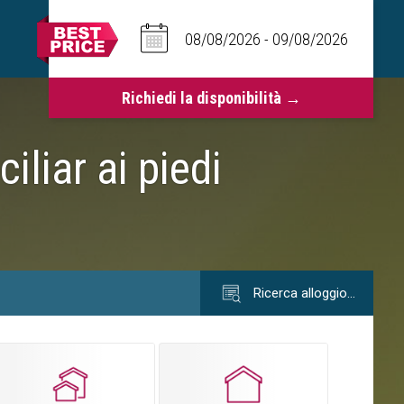
iliar ai piedi
Ricerca alloggio…