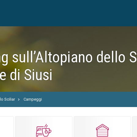
 sull’Altopiano dello Sc
e di Siusi
o Sciliar
Campeggi