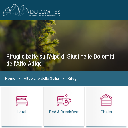
Rifugi e baite sull’Alpe di Siusi nelle Dolomiti
dell’Alto Adige
Home
Altopiano dello Sciliar
Rifugi
Hotel
Bed & Breakfast
Chalet