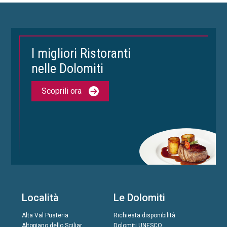
I migliori Ristoranti
nelle Dolomiti
Scoprili ora
Località
Le Dolomiti
Alta Val Pusteria
Richiesta disponibilità
Altopiano dello Sciliar
Dolomiti UNESCO