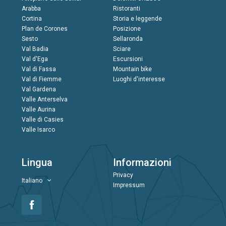
Arabba
Ristoranti
Cortina
Storia e leggende
Plan de Corones
Posizione
Sesto
Sellaronda
Val Badia
Sciare
Val d'Ega
Escursioni
Val di Fassa
Mountain bike
Val di Fiemme
Luoghi d'interesse
Val Gardena
Valle Anterselva
Valle Aurina
Valle di Casies
Valle Isarco
Lingua
Informazioni
Privacy
Italiano
Impressum