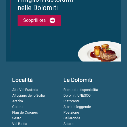
nelle Dolomiti
Scoprili ora
Località
Le Dolomiti
Alta Val Pusteria
Richiesta disponibilità
Altopiano dello Sciliar
Dolomiti UNESCO
Arabba
Ristoranti
Cortina
Storia e leggende
Plan de Corones
Posizione
Sesto
Sellaronda
Val Badia
Sciare