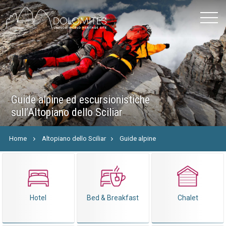
Guide alpine ed escursionistiche
sull’Altopiano dello Sciliar
Home
Altopiano dello Sciliar
Guide alpine
Hotel
Bed & Breakfast
Chalet