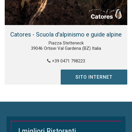
Catores - Scuola d'alpinismo e guide alpine
Piazza Stetteneck
39046 Ortisei Val Gardena (BZ) Italia
+39 0471 798223
SITO INTERNET
I migliori Ristoranti