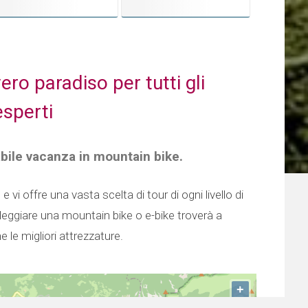
ero paradiso per tutti gli
esperti
cabile vacanza in mountain bike.
vi offre una vasta scelta di tour di ogni livello di
oleggiare una mountain bike o e-bike troverà a
e le migliori attrezzature.
+
−