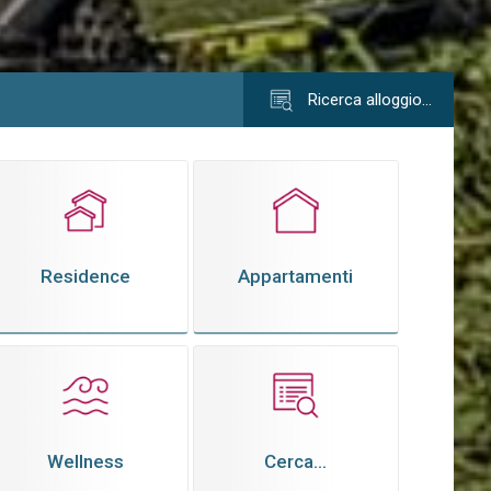
Ricerca alloggio…
Residence
Appartamenti
Wellness
Cerca...