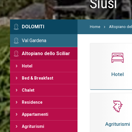
Siusi
DOLOMITI
Home
Altopiano dell
Val Gardena
Altopiano dello Sciliar
Hotel
Hotel
Bed & Breakfast
Chalet
Residence
Appartamenti
Agriturismi
Agriturismi