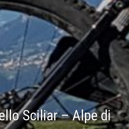
llo Sciliar – Alpe di