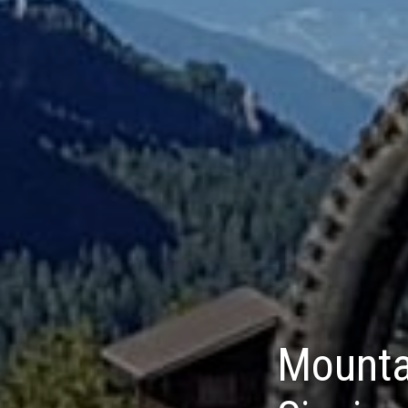
Mountai