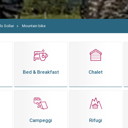
o Sciliar
Mountain bike
Bed & Breakfast
Chalet
Campeggi
Rifugi