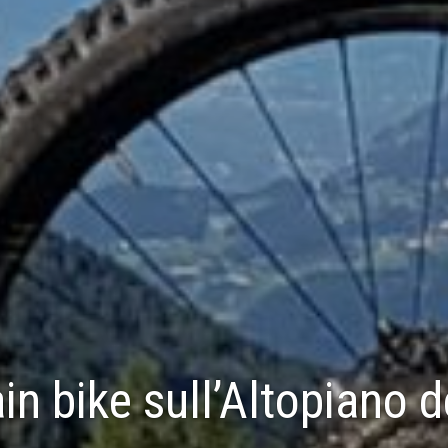
n bike sull’Altopiano de