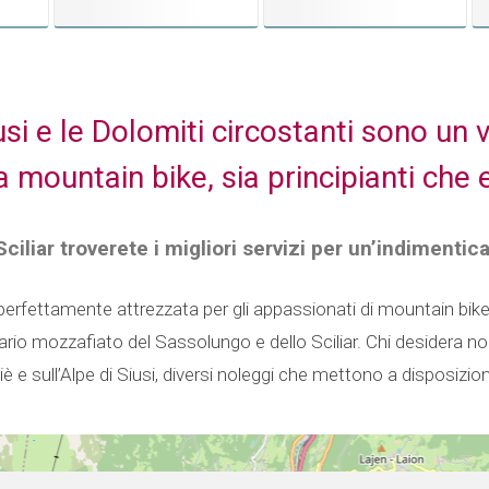
usi e le Dolomiti circostanti sono un v
a mountain bike, sia principianti che 
Sciliar troverete i migliori servizi per un’indimenti
 perfettamente attrezzata per gli appassionati di mountain bike e 
nario mozzafiato del Sassolungo e dello Sciliar. Chi desidera n
iè e sull’Alpe di Siusi, diversi noleggi che mettono a disposizion